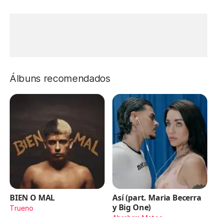
Álbuns recomendados
BIEN O MAL
Así (part. Maria Becerra
y Big One)
Trueno