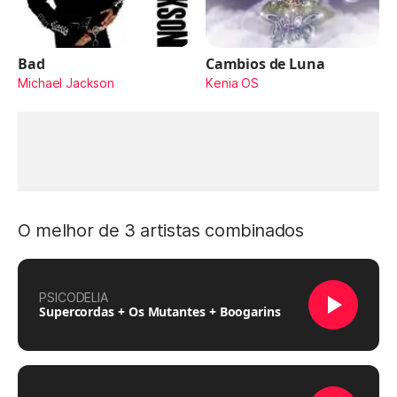
Bad
Cambios de Luna
Michael Jackson
Kenia OS
O melhor de 3 artistas combinados
PSICODELIA
Supercordas + Os Mutantes + Boogarins