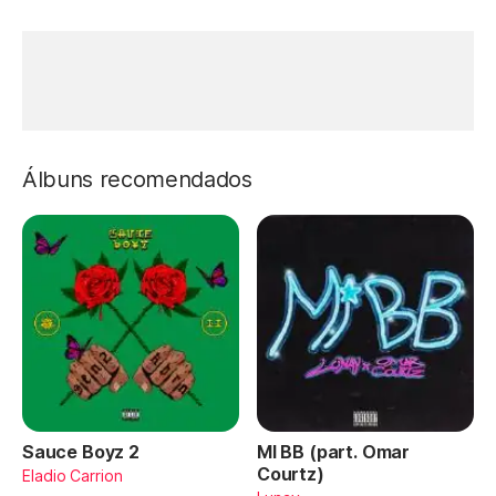
Álbuns recomendados
Sauce Boyz 2
MI BB (part. Omar
Courtz)
Eladio Carrion