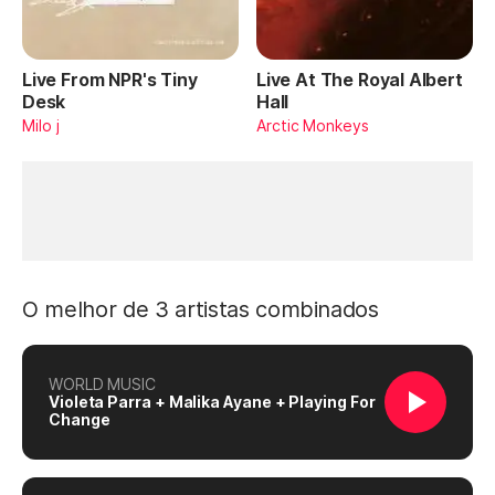
Live From NPR's Tiny
Live At The Royal Albert
Desk
Hall
Milo j
Arctic Monkeys
O melhor de 3 artistas combinados
WORLD MUSIC
Violeta Parra + Malika Ayane + Playing For
Change