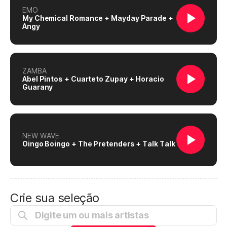
EMO
My Chemical Romance + Mayday Parade +
Angy
ZAMBA
Abel Pintos + Cuarteto Zupay + Horacio
Guarany
NEW WAVE
Oingo Boingo + The Pretenders + Talk Talk
Crie sua seleção