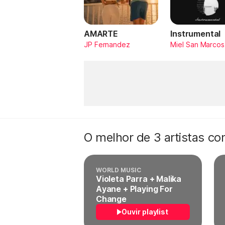
AMARTE
Instrumental
JP Fernandez
Miel San Marcos
O melhor de 3 artistas c
WORLD MUSIC
Violeta Parra + Malika
Ayane + Playing For
Change
Ouvir playlist