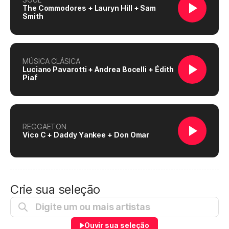
The Commodores + Lauryn Hill + Sam
Smith
MÚSICA CLÁSICA
Luciano Pavarotti + Andrea Bocelli + Édith
Piaf
REGGAETON
Vico C + Daddy Yankee + Don Omar
Crie sua seleção
Ouvir sua seleção