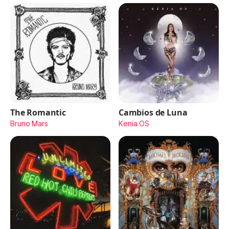
The Romantic
Cambios de Luna
Bruno Mars
Kenia OS