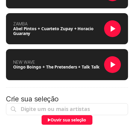
ZAMBA
Abel Pintos + Cuarteto Zupay + Horacio
Guarany
NEW WAVE
Oingo Boingo + The Pretenders + Talk Talk
Crie sua seleção
Ouvir sua seleção