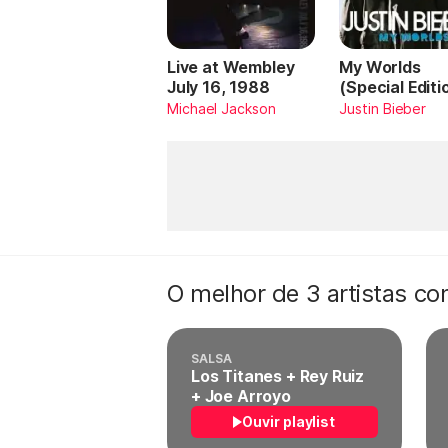
Live at Wembley
My Worlds
July 16, 1988
(Special Editi
Michael Jackson
Justin Bieber
O melhor de 3 artistas c
SALSA
Los Titanes + Rey Ruiz
+ Joe Arroyo
Ouvir playlist