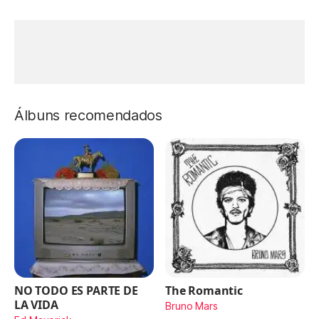
Álbuns recomendados
NO TODO ES PARTE DE
The Romantic
LA VIDA
Bruno Mars