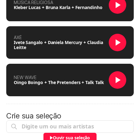
MÚSICA RELIGIOSA
Kleber Lucas + Bruna Karla + Fernandinho
AXÉ
Ivete Sangalo + Daniela Mercury + Claudia
Leitte
NEW WAVE
Oingo Boingo + The Pretenders + Talk Talk
Crie sua seleção
Ouvir sua seleção