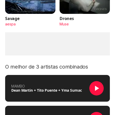
Savage
Drones
aespa
Muse
O melhor de 3 artistas combinados
MAMBO
Dean Martin + Tito Puente + Yma Sumac