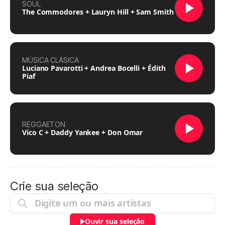
SOUL
The Commodores + Lauryn Hill + Sam Smith
MÚSICA CLÁSICA
Luciano Pavarotti + Andrea Bocelli + Édith
Piaf
REGGAETON
Vico C + Daddy Yankee + Don Omar
Crie sua seleção
Ouvir sua seleção