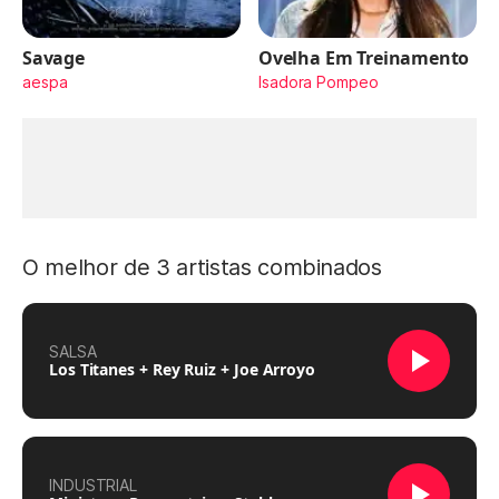
Savage
Ovelha Em Treinamento
aespa
Isadora Pompeo
O melhor de 3 artistas combinados
SALSA
Los Titanes + Rey Ruiz + Joe Arroyo
INDUSTRIAL