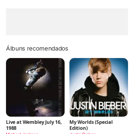
Álbuns recomendados
Live at Wembley July 16,
My Worlds (Special
1988
Edition)