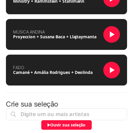
Ministry + Rammstein + Stahlmann
MÚSICA ANDINA
Proyeccion + Susana Baca + Llajtaymanta
FADO
Camané + Amália Rodrigues + Deolinda
Crie sua seleção
Ouvir sua seleção