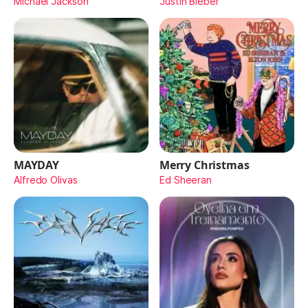
Michael Jackson
Justin Bieber
MAYDAY
Merry Christmas
Alfredo Olivas
Ed Sheeran