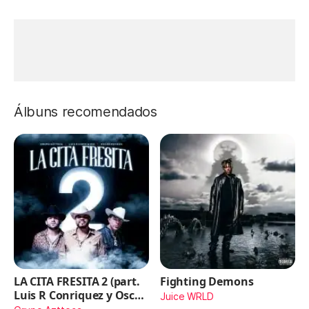
Álbuns recomendados
LA CITA FRESITA 2 (part.
Fighting Demons
Luis R Conriquez y Oscar
Juice WRLD