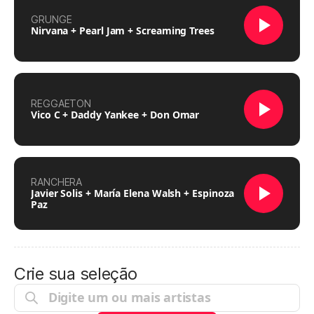
GRUNGE
Nirvana + Pearl Jam + Screaming Trees
REGGAETON
Vico C + Daddy Yankee + Don Omar
RANCHERA
Javier Solis + María Elena Walsh + Espinoza
Paz
Crie sua seleção