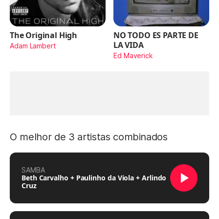
The Original High
NO TODO ES PARTE DE
LA VIDA
Adam Lambert
Ed Maverick
O melhor de 3 artistas combinados
SAMBA
Beth Carvalho + Paulinho da Viola + Arlindo
Cruz