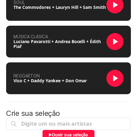
SOUL
The Commodores + Lauryn Hill + Sam Smith
MÚSICA CLÁSICA
Luciano Pavarotti + Andrea Bocelli + Édith
Piaf
REGGAETON
Vico C + Daddy Yankee + Don Omar
Crie sua seleção
Ouvir sua seleção