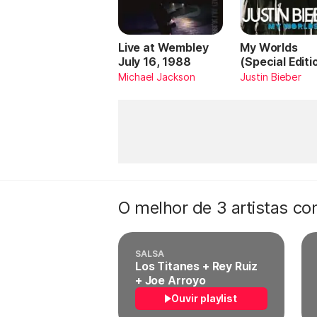
Live at Wembley
My Worlds
July 16, 1988
(Special Editi
Michael Jackson
Justin Bieber
O melhor de 3 artistas c
SALSA
Los Titanes + Rey Ruiz
+ Joe Arroyo
Ouvir playlist