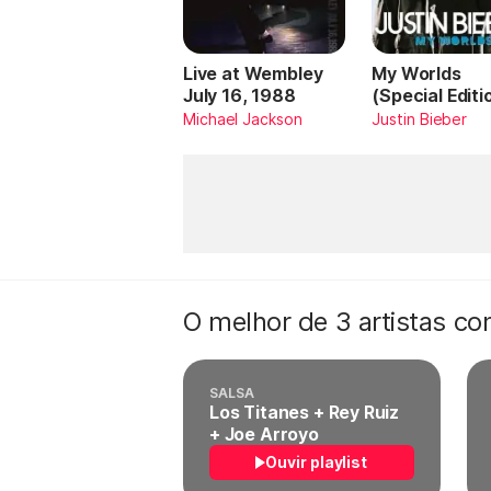
Live at Wembley
My Worlds
July 16, 1988
(Special Editi
Michael Jackson
Justin Bieber
O melhor de 3 artistas c
SALSA
Los Titanes + Rey Ruiz
+ Joe Arroyo
Ouvir playlist