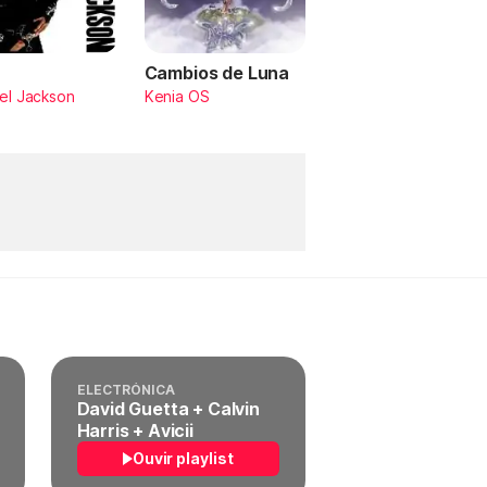
Cambios de Luna
el Jackson
Kenia OS
ELECTRÓNICA
David Guetta + Calvin
Harris + Avicii
Ouvir playlist