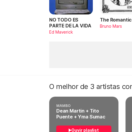
NO TODO ES
The Romantic
PARTE DE LA VIDA
Bruno Mars
Ed Maverick
O melhor de 3 artistas c
MAMBO
Dean Martin + Tito
Puente + Yma Sumac
Ouvir playlist