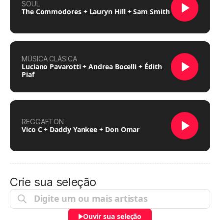
SOUL
The Commodores + Lauryn Hill + Sam Smith
MÚSICA CLÁSICA
Luciano Pavarotti + Andrea Bocelli + Édith
Piaf
REGGAETON
Vico C + Daddy Yankee + Don Omar
Crie sua seleção
Ouvir sua seleção