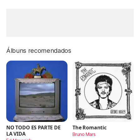
Álbuns recomendados
NO TODO ES PARTE DE
The Romantic
LA VIDA
Bruno Mars