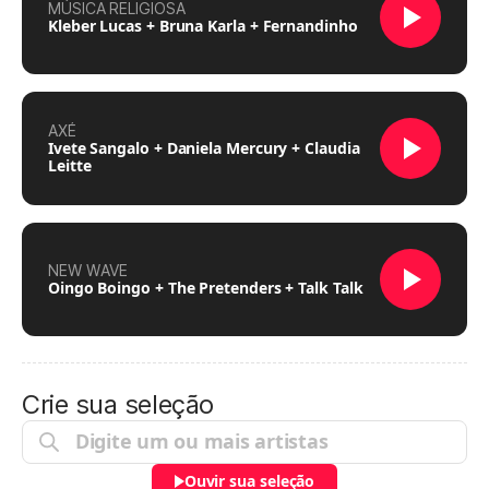
MÚSICA RELIGIOSA
Kleber Lucas + Bruna Karla + Fernandinho
AXÉ
Ivete Sangalo + Daniela Mercury + Claudia
Leitte
NEW WAVE
Oingo Boingo + The Pretenders + Talk Talk
Crie sua seleção
Ouvir sua seleção