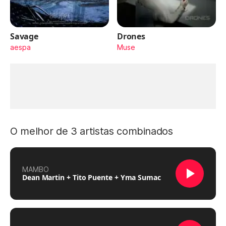
Savage
Drones
aespa
Muse
O melhor de 3 artistas combinados
MAMBO
Dean Martin + Tito Puente + Yma Sumac