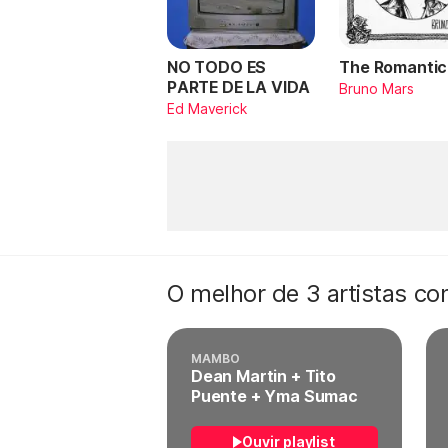
NO TODO ES
The Romantic
PARTE DE LA VIDA
Bruno Mars
Ed Maverick
O melhor de 3 artistas c
MAMBO
Dean Martin + Tito
Puente + Yma Sumac
Ouvir playlist