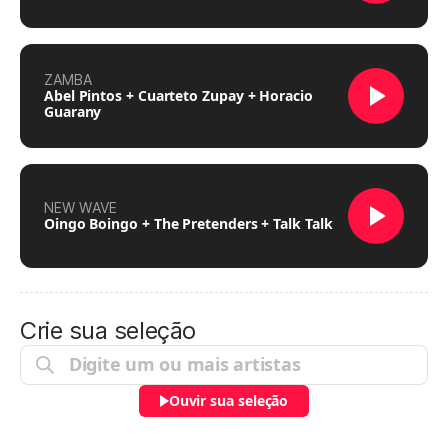
ZAMBA
Abel Pintos + Cuarteto Zupay + Horacio
Guarany
NEW WAVE
Oingo Boingo + The Pretenders + Talk Talk
Crie sua seleção
Ouvir sua seleção