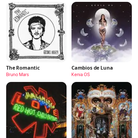
The Romantic
Cambios de Luna
Bruno Mars
Kenia OS