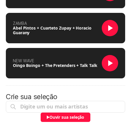
ZAMBA
Abel Pintos + Cuarteto Zupay + Horacio
Guarany
NEW WAVE
Oingo Boingo + The Pretenders + Talk Talk
Crie sua seleção
Ouvir sua seleção