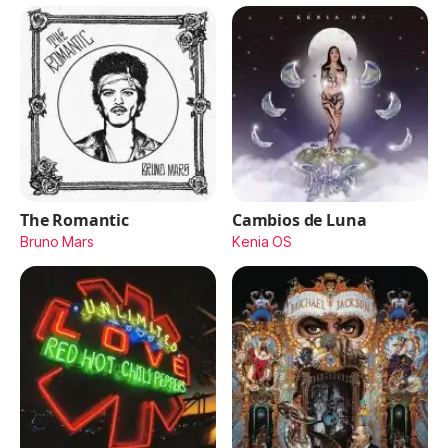
The Romantic
Cambios de Luna
Bruno Mars
Kenia OS