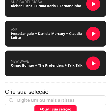
MÚSICA RELIGIOSA
Kleber Lucas + Bruna Karla + Fernandinho
AXÉ
Ivete Sangalo + Daniela Mercury + Claudia
Leitte
NEW WAVE
Oingo Boingo + The Pretenders + Talk Talk
Crie sua seleção
Ouvir sua seleção