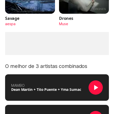
Savage
Drones
aespa
Muse
O melhor de 3 artistas combinados
MAMBO
Dean Martin + Tito Puente + Yma Sumac