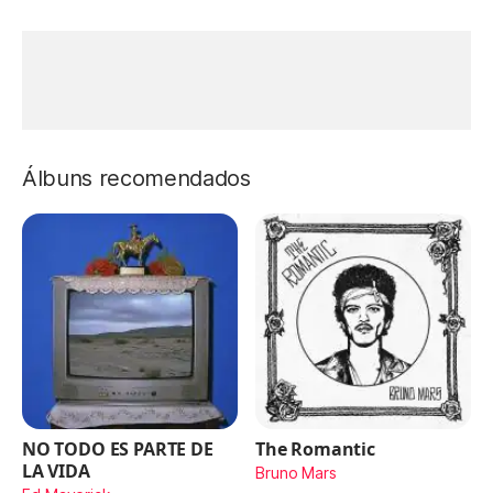
Álbuns recomendados
NO TODO ES PARTE DE
The Romantic
LA VIDA
Bruno Mars