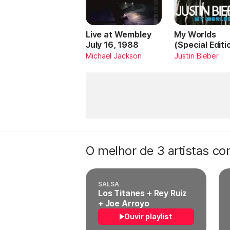
Live at Wembley
My Worlds
July 16, 1988
(Special Editi
Michael Jackson
Justin Bieber
O melhor de 3 artistas c
SALSA
Los Titanes + Rey Ruiz
+ Joe Arroyo
Ouvir playlist