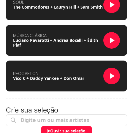
SOUL
The Commodores + Lauryn Hill + Sam Smith
MÚSICA CLÁSICA
Luciano Pavarotti + Andrea Bocelli + Édith
Piaf
REGGAETON
Vico C + Daddy Yankee + Don Omar
Crie sua seleção
Ouvir sua seleção