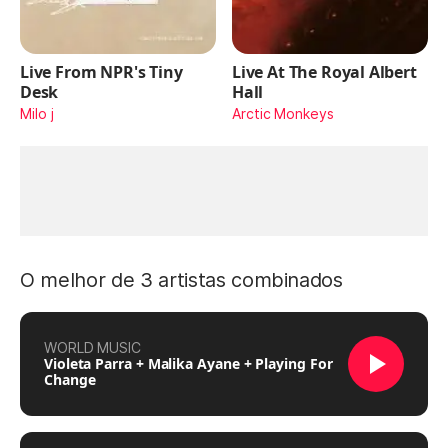
Live From NPR's Tiny
Live At The Royal Albert
Desk
Hall
Milo j
Arctic Monkeys
O melhor de 3 artistas combinados
WORLD MUSIC
Violeta Parra + Malika Ayane + Playing For
Change