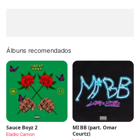
Álbuns recomendados
Sauce Boyz 2
MI BB (part. Omar
Courtz)
Eladio Carrion