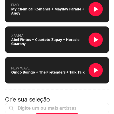
EMO
My Chemical Romance + Mayday Parade +
Angy
ZAMBA
Abel Pintos + Cuarteto Zupay + Horacio
Guarany
NEW WAVE
Oingo Boingo + The Pretenders + Talk Talk
Crie sua seleção