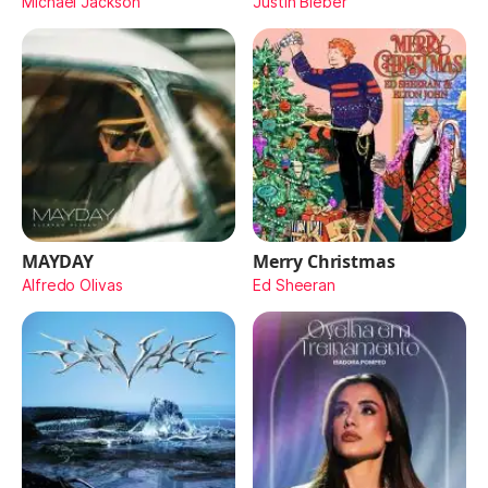
Michael Jackson
Justin Bieber
MAYDAY
Merry Christmas
Alfredo Olivas
Ed Sheeran