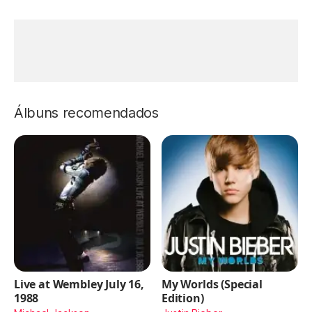
Álbuns recomendados
Live at Wembley July 16,
My Worlds (Special
1988
Edition)