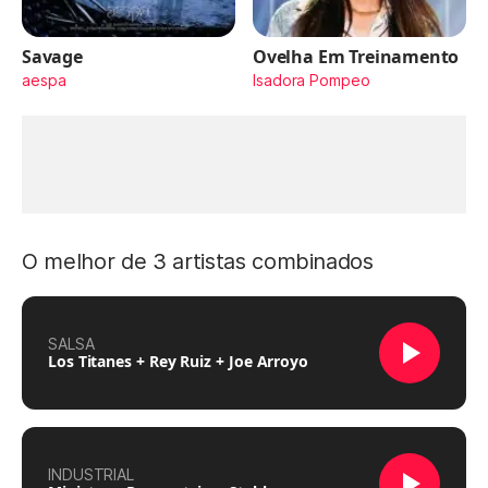
Savage
Ovelha Em Treinamento
aespa
Isadora Pompeo
O melhor de 3 artistas combinados
SALSA
Los Titanes + Rey Ruiz + Joe Arroyo
INDUSTRIAL