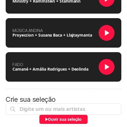
Ministry + Rammstein + Stahlmann
MÚSICA ANDINA
Proyeccion + Susana Baca + Llajtaymanta
FADO
Camané + Amália Rodrigues + Deolinda
Crie sua seleção
Ouvir sua seleção