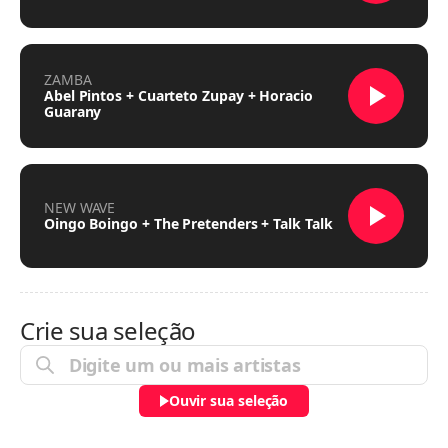
ZAMBA
Abel Pintos + Cuarteto Zupay + Horacio
Guarany
NEW WAVE
Oingo Boingo + The Pretenders + Talk Talk
Crie sua seleção
Ouvir sua seleção