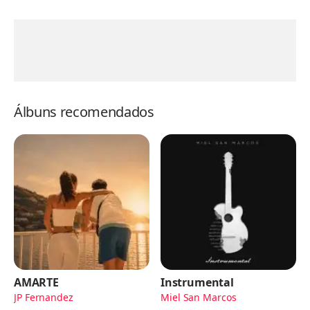
Álbuns recomendados
AMARTE
Instrumental
JP Fernandez
Miel San Marcos