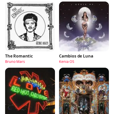
The Romantic
Cambios de Luna
Bruno Mars
Kenia OS