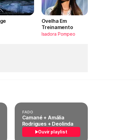
ge
Ovelha Em
Treinamento
a
Isadora Pompeo
FADO
Camané + Amália
Rodrigues + Deolinda
Ouvir playlist