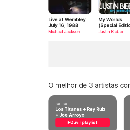
Live at Wembley
My Worlds
July 16, 1988
(Special Editi
Michael Jackson
Justin Bieber
O melhor de 3 artistas c
SALSA
Los Titanes + Rey Ruiz
+ Joe Arroyo
Ouvir playlist