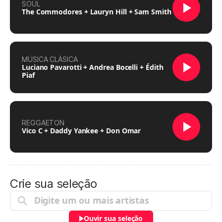
SOUL
The Commodores + Lauryn Hill + Sam Smith
MÚSICA CLÁSICA
Luciano Pavarotti + Andrea Bocelli + Édith
Piaf
REGGAETON
Vico C + Daddy Yankee + Don Omar
Crie sua seleção
Ouvir sua seleção