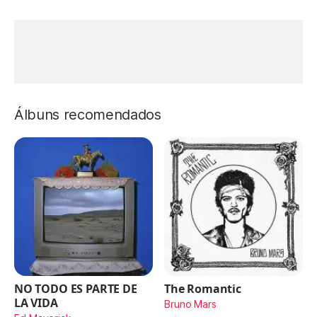
Álbuns recomendados
NO TODO ES PARTE DE
The Romantic
LA VIDA
Bruno Mars