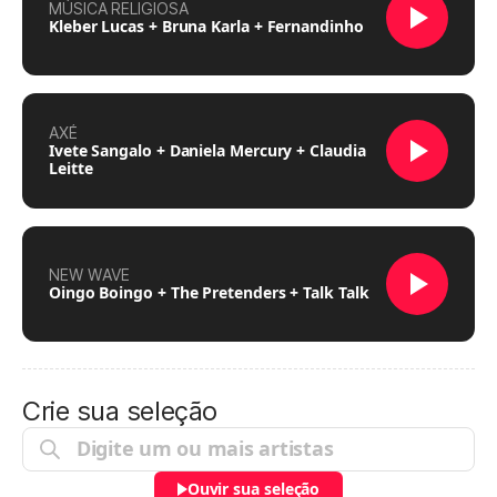
MÚSICA RELIGIOSA
Kleber Lucas + Bruna Karla + Fernandinho
AXÉ
Ivete Sangalo + Daniela Mercury + Claudia
Leitte
NEW WAVE
Oingo Boingo + The Pretenders + Talk Talk
Crie sua seleção
Ouvir sua seleção