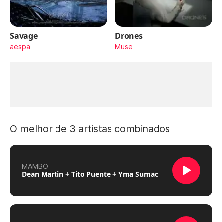
Savage
Drones
aespa
Muse
O melhor de 3 artistas combinados
MAMBO
Dean Martin + Tito Puente + Yma Sumac