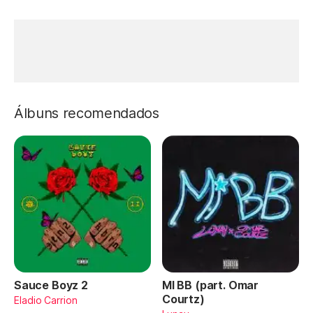
Álbuns recomendados
Sauce Boyz 2
MI BB (part. Omar
Courtz)
Eladio Carrion