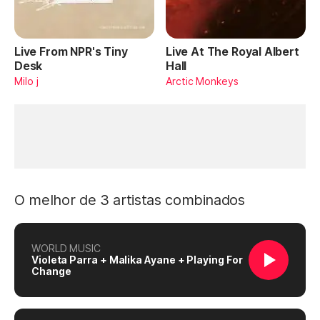
Live From NPR's Tiny
Live At The Royal Albert
Desk
Hall
Milo j
Arctic Monkeys
O melhor de 3 artistas combinados
WORLD MUSIC
Violeta Parra + Malika Ayane + Playing For
Change