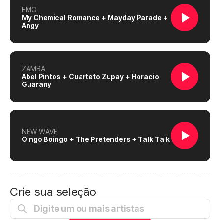
EMO
My Chemical Romance + Mayday Parade +
Angy
ZAMBA
Abel Pintos + Cuarteto Zupay + Horacio
Guarany
NEW WAVE
Oingo Boingo + The Pretenders + Talk Talk
Crie sua seleção