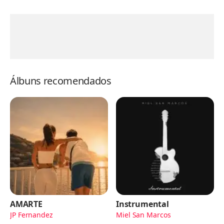
Álbuns recomendados
AMARTE
Instrumental
JP Fernandez
Miel San Marcos