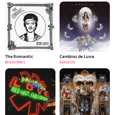
The Romantic
Cambios de Luna
Bruno Mars
Kenia OS