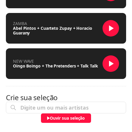
ZAMBA
Abel Pintos + Cuarteto Zupay + Horacio
Guarany
NEW WAVE
Oingo Boingo + The Pretenders + Talk Talk
Crie sua seleção
Ouvir sua seleção