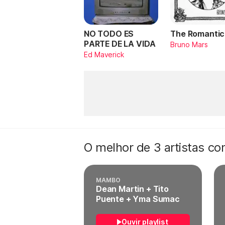
NO TODO ES
The Romantic
PARTE DE LA VIDA
Bruno Mars
Ed Maverick
O melhor de 3 artistas c
MAMBO
Dean Martin + Tito
Puente + Yma Sumac
Ouvir playlist