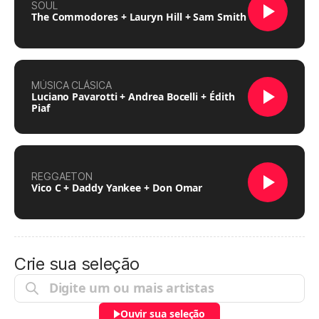
SOUL
The Commodores + Lauryn Hill + Sam Smith
MÚSICA CLÁSICA
Luciano Pavarotti + Andrea Bocelli + Édith
Piaf
REGGAETON
Vico C + Daddy Yankee + Don Omar
Crie sua seleção
Ouvir sua seleção