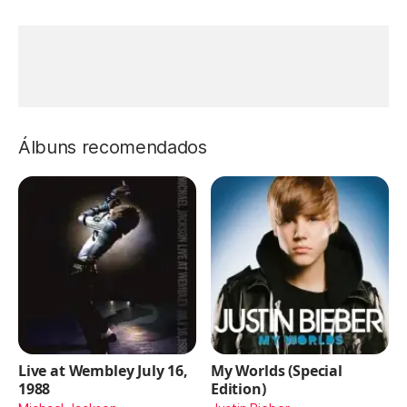
Álbuns recomendados
Live at Wembley July 16,
My Worlds (Special
1988
Edition)