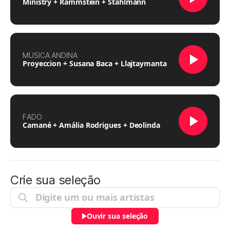
Ministry + Rammstein + Stahlmann
MÚSICA ANDINA
Proyeccion + Susana Baca + Llajtaymanta
FADO
Camané + Amália Rodrigues + Deolinda
Crie sua seleção
Ouvir sua seleção