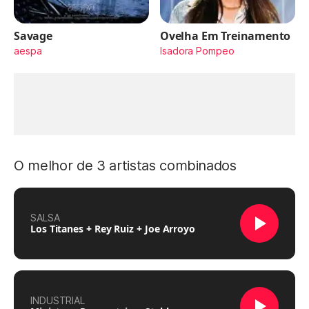
Savage
Ovelha Em Treinamento
aespa
Isadora Pompeo
O melhor de 3 artistas combinados
SALSA
Los Titanes + Rey Ruiz + Joe Arroyo
INDUSTRIAL