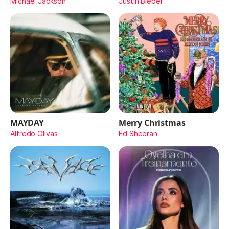
Michael Jackson
Justin Bieber
MAYDAY
Merry Christmas
Alfredo Olivas
Ed Sheeran