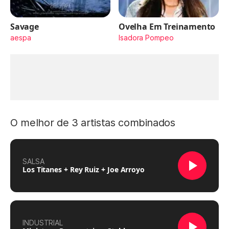
Savage
Ovelha Em Treinamento
aespa
Isadora Pompeo
O melhor de 3 artistas combinados
SALSA
Los Titanes + Rey Ruiz + Joe Arroyo
INDUSTRIAL