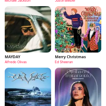
Michael Jackson
Justin Bieber
MAYDAY
Merry Christmas
Alfredo Olivas
Ed Sheeran