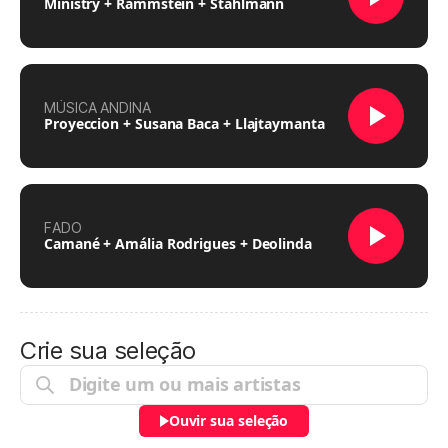
Ministry + Rammstein + Stahlmann
MÚSICA ANDINA
Proyeccion + Susana Baca + Llajtaymanta
FADO
Camané + Amália Rodrigues + Deolinda
Crie sua seleção
Ouvir sua seleção