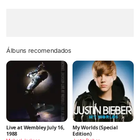
Álbuns recomendados
Live at Wembley July 16,
My Worlds (Special
1988
Edition)