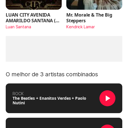
LUAN CITY AVENIDA
Mr. Morale & The Big
AMARILDO SANTANA (Ao
Steppers
Vivo)
Luan Santana
Kendrick Lamar
O melhor de 3 artistas combinados
ROCK
The Beatles + Enanitos Verdes + Paolo
Nutini