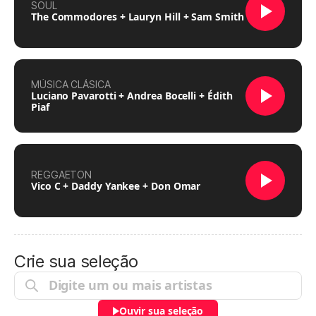
SOUL
The Commodores + Lauryn Hill + Sam Smith
MÚSICA CLÁSICA
Luciano Pavarotti + Andrea Bocelli + Édith
Piaf
REGGAETON
Vico C + Daddy Yankee + Don Omar
Crie sua seleção
Ouvir sua seleção