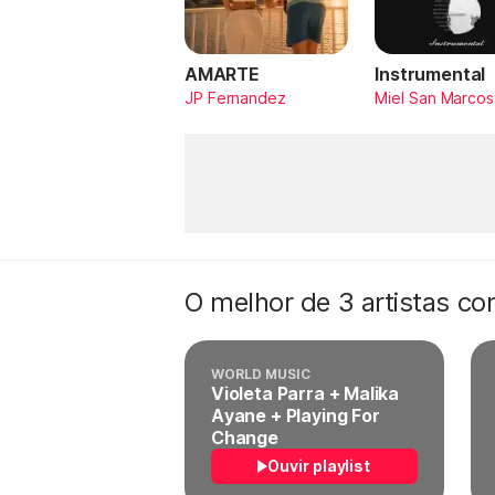
AMARTE
Instrumental
JP Fernandez
Miel San Marcos
O melhor de 3 artistas c
WORLD MUSIC
Violeta Parra + Malika
Ayane + Playing For
Change
Ouvir playlist