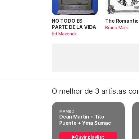
NO TODO ES
The Romantic
PARTE DE LA VIDA
Bruno Mars
Ed Maverick
O melhor de 3 artistas c
MAMBO
Dean Martin + Tito
Puente + Yma Sumac
Ouvir playlist