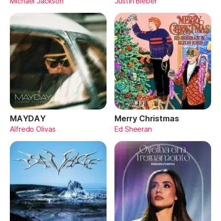
Michael Jackson
Justin Bieber
MAYDAY
Merry Christmas
Alfredo Olivas
Ed Sheeran