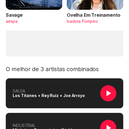
Savage
Ovelha Em Treinamento
aespa
Isadora Pompeo
O melhor de 3 artistas combinados
SALSA
Los Titanes + Rey Ruiz + Joe Arroyo
INDUSTRIAL