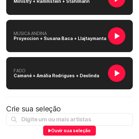
Ministry + Rammstein + Stahlmann
MÚSICA ANDINA
Proyeccion + Susana Baca + Llajtaymanta
FADO
Camané + Amália Rodrigues + Deolinda
Crie sua seleção
Ouvir sua seleção