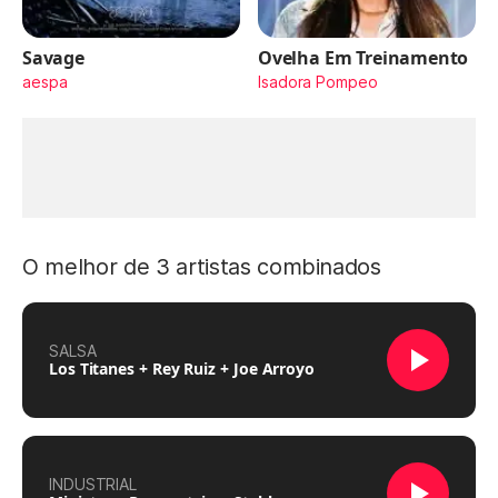
Savage
Ovelha Em Treinamento
aespa
Isadora Pompeo
O melhor de 3 artistas combinados
SALSA
Los Titanes + Rey Ruiz + Joe Arroyo
INDUSTRIAL