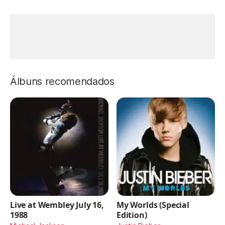
Álbuns recomendados
Live at Wembley July 16,
My Worlds (Special
1988
Edition)