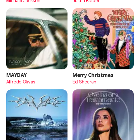
Michael Jackson
Justin Bieber
MAYDAY
Merry Christmas
Alfredo Olivas
Ed Sheeran