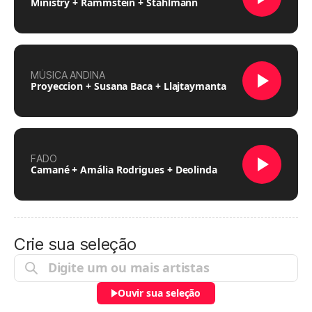
Ministry + Rammstein + Stahlmann
MÚSICA ANDINA
Proyeccion + Susana Baca + Llajtaymanta
FADO
Camané + Amália Rodrigues + Deolinda
Crie sua seleção
Ouvir sua seleção