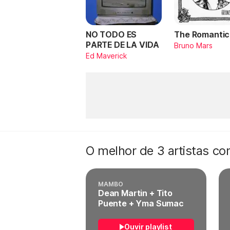
NO TODO ES
The Romantic
PARTE DE LA VIDA
Bruno Mars
Ed Maverick
O melhor de 3 artistas c
MAMBO
Dean Martin + Tito
Puente + Yma Sumac
Ouvir playlist