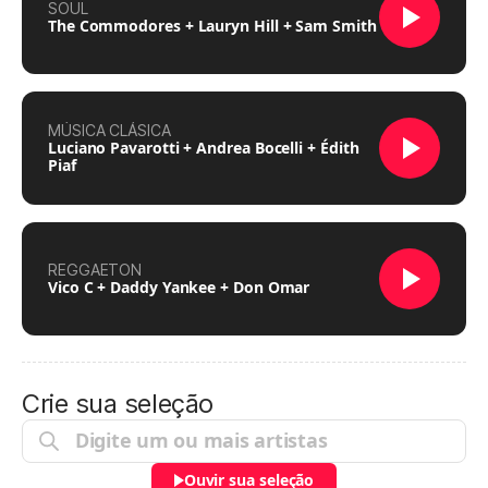
SOUL
The Commodores + Lauryn Hill + Sam Smith
MÚSICA CLÁSICA
Luciano Pavarotti + Andrea Bocelli + Édith
Piaf
REGGAETON
Vico C + Daddy Yankee + Don Omar
Crie sua seleção
Ouvir sua seleção