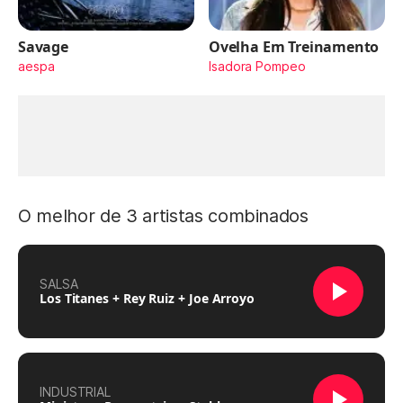
Savage
Ovelha Em Treinamento
aespa
Isadora Pompeo
O melhor de 3 artistas combinados
SALSA
Los Titanes + Rey Ruiz + Joe Arroyo
INDUSTRIAL