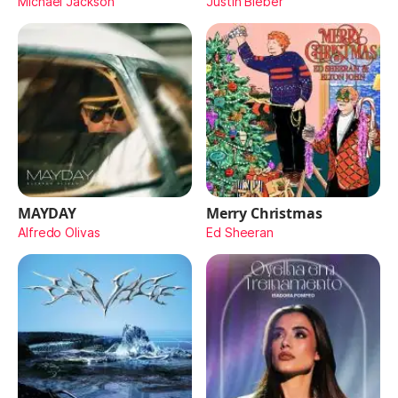
Michael Jackson
Justin Bieber
MAYDAY
Merry Christmas
Alfredo Olivas
Ed Sheeran