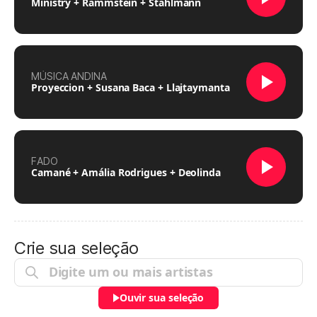
Ministry + Rammstein + Stahlmann
MÚSICA ANDINA
Proyeccion + Susana Baca + Llajtaymanta
FADO
Camané + Amália Rodrigues + Deolinda
Crie sua seleção
Ouvir sua seleção