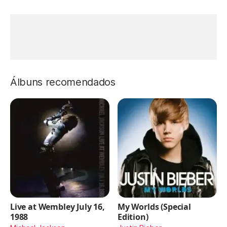
Álbuns recomendados
Live at Wembley July 16,
My Worlds (Special
1988
Edition)