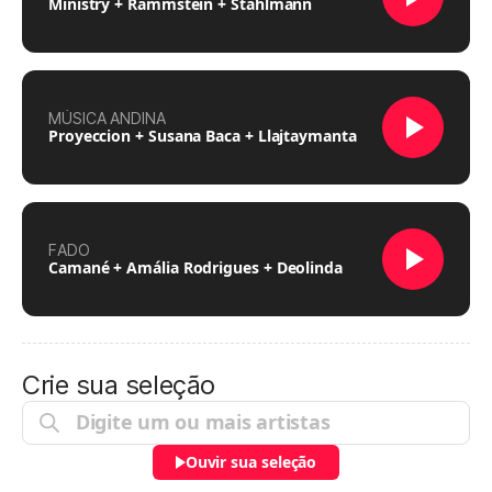
Ministry + Rammstein + Stahlmann
MÚSICA ANDINA
Proyeccion + Susana Baca + Llajtaymanta
FADO
Camané + Amália Rodrigues + Deolinda
Crie sua seleção
Ouvir sua seleção