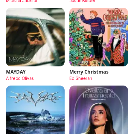
Michael Jackson
Justin Bieber
MAYDAY
Merry Christmas
Alfredo Olivas
Ed Sheeran