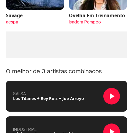
Savage
Ovelha Em Treinamento
aespa
Isadora Pompeo
O melhor de 3 artistas combinados
SALSA
Los Titanes + Rey Ruiz + Joe Arroyo
INDUSTRIAL