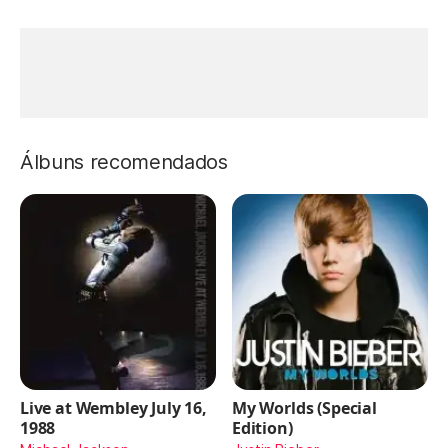
Álbuns recomendados
Live at Wembley July 16,
My Worlds (Special
1988
Edition)