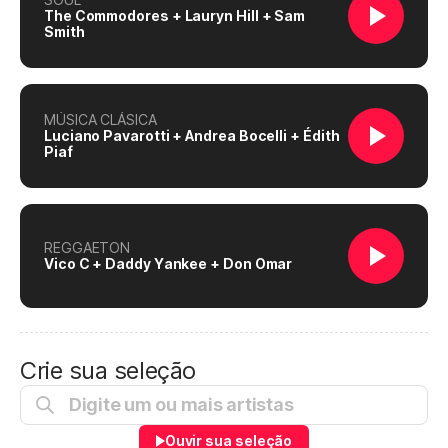
The Commodores + Lauryn Hill + Sam
Smith
MÚSICA CLÁSICA
Luciano Pavarotti + Andrea Bocelli + Édith
Piaf
REGGAETON
Vico C + Daddy Yankee + Don Omar
Crie sua seleção
Ouvir sua seleção