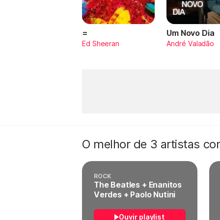
=
Um Novo Dia
Ed Sheeran
André Valadão
O melhor de 3 artistas c
ROCK
The Beatles + Enanitos
Verdes + Paolo Nutini
Ouvir playlist