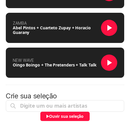
ZAMBA
Abel Pintos + Cuarteto Zupay + Horacio
Guarany
NEW WAVE
Oingo Boingo + The Pretenders + Talk Talk
Crie sua seleção
Ouvir sua seleção