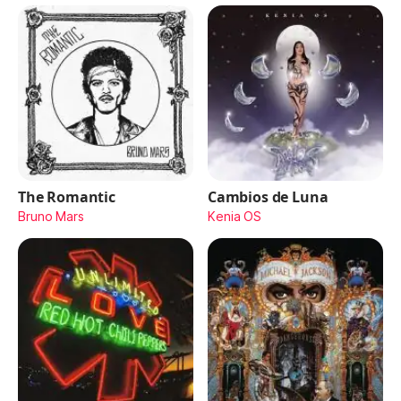
The Romantic
Cambios de Luna
Bruno Mars
Kenia OS