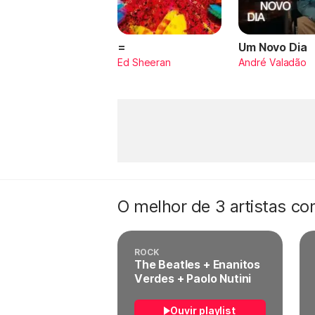
=
Um Novo Dia
Ed Sheeran
André Valadão
O melhor de 3 artistas c
ROCK
The Beatles + Enanitos
Verdes + Paolo Nutini
Ouvir playlist