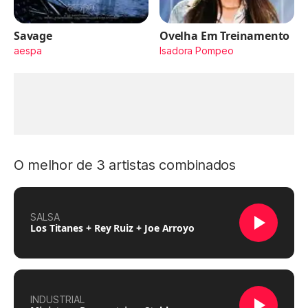
Savage
Ovelha Em Treinamento
aespa
Isadora Pompeo
O melhor de 3 artistas combinados
SALSA
Los Titanes + Rey Ruiz + Joe Arroyo
INDUSTRIAL