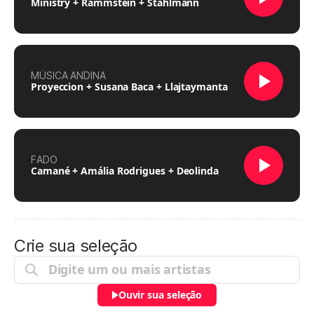
Ministry + Rammstein + Stahlmann
MÚSICA ANDINA
Proyeccion + Susana Baca + Llajtaymanta
FADO
Camané + Amália Rodrigues + Deolinda
Crie sua seleção
Ouvir sua seleção