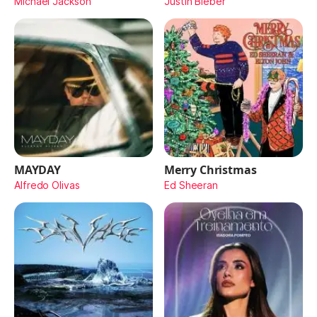
Michael Jackson
Justin Bieber
MAYDAY
Merry Christmas
Alfredo Olivas
Ed Sheeran