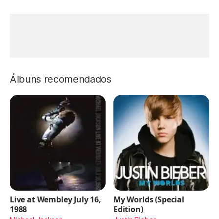
Álbuns recomendados
Live at Wembley July 16,
My Worlds (Special
1988
Edition)