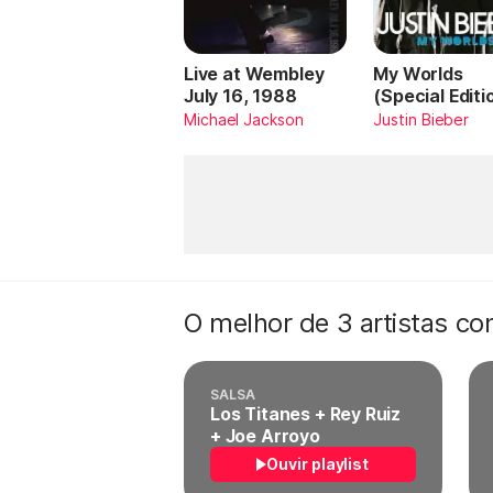
Live at Wembley
My Worlds
July 16, 1988
(Special Editi
Michael Jackson
Justin Bieber
O melhor de 3 artistas c
SALSA
Los Titanes + Rey Ruiz
+ Joe Arroyo
Ouvir playlist