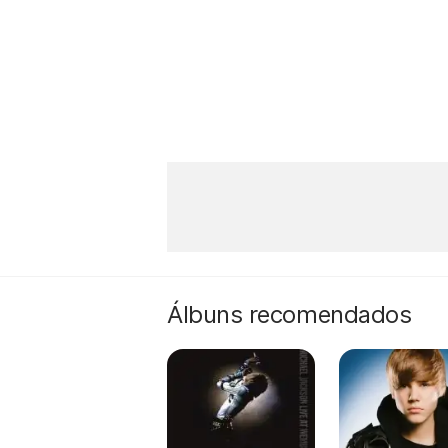
Álbuns recomendados